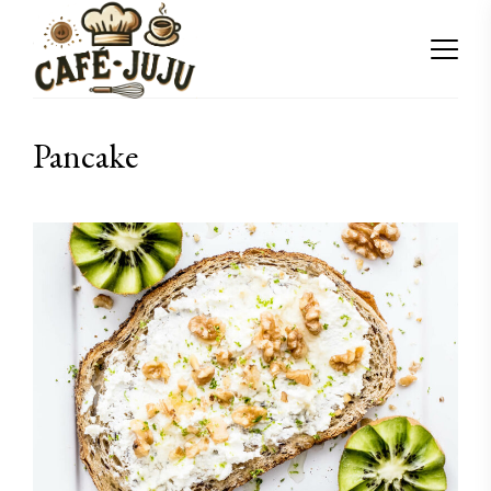
Pancake