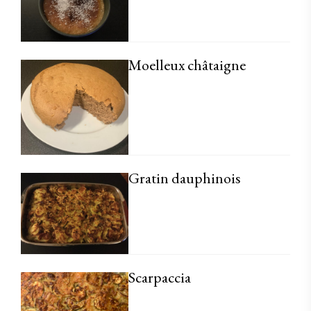
Moelleux châtaigne
Gratin dauphinois
Scarpaccia