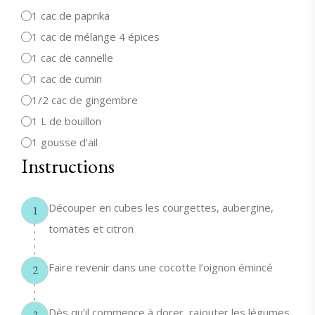
1 cac de paprika
1 cac de mélange 4 épices
1 cac de cannelle
1 cac de cumin
1/2 cac de gingembre
1 L de bouillon
1 gousse d'ail
Instructions
Découper en cubes les courgettes, aubergine,
1
tomates et citron
Faire revenir dans une cocotte l’oignon émincé
2
Dès qu’il commence à dorer, rajouter les légumes,
3