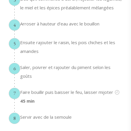
le miel et les épices préalablement mélangées
Arroser à hauteur d’eau avec le bouillon
4
Ensuite rajouter le raisin, les pois chiches et les
5
amandes
Saler, poivrer et rajouter du piment selon les
6
goûts
Faire bouillir puis baisser le feu, laisser mijoter
7
45 min
Servir avec de la semoule
8