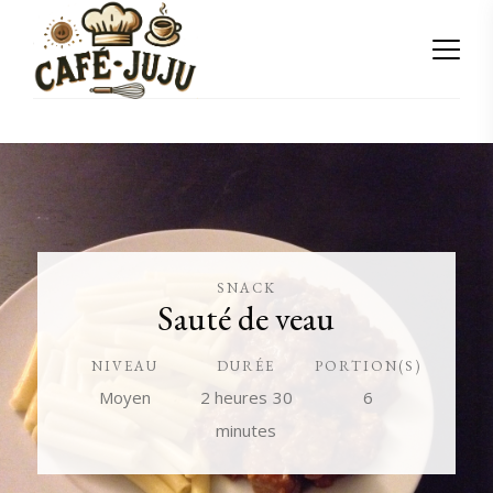
SNACK
Sauté de veau
NIVEAU
DURÉE
PORTION(S)
Moyen
2 heures
30
6
minutes