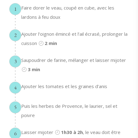
Faire dorer le veau, coupé en cube, avec les
1
lardons à feu doux
Ajouter l’oignon émincé et l’ail écrasé, prolonger la
2
cuisson
2 min
Saupoudrer de farine, mélanger et laisser mijoter
3
3 min
Ajouter les tomates et les graines d’anis
4
Puis les herbes de Provence, le laurier, sel et
5
poivre
Laisser mijoter
1h30 à 2h
, le veau doit être
6