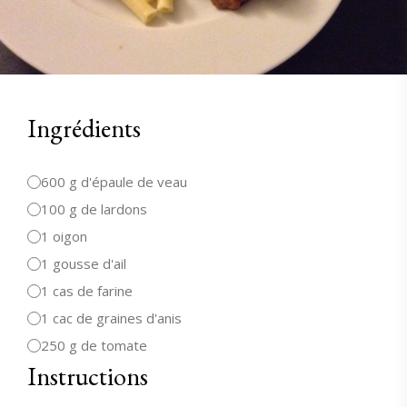
Ingrédients
600 g d'épaule de veau
100 g de lardons
1 oigon
1 gousse d'ail
1 cas de farine
1 cac de graines d'anis
250 g de tomate
Instructions