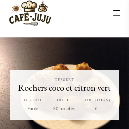
DESSERT
Rochers coco et citron vert
NIVEAU
DURÉE
PORTION(S)
Facile
30 minutes
6