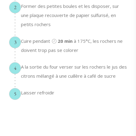
Former des petites boules et les disposer, sur
2
une plaque recouverte de papier sulfurisé, en
petits rochers
Cuire pendant
20 min
à 175°C, les rochers ne
3
doivent trop pas se colorer
A la sortie du four verser sur les rochers le jus des
4
citrons mélangé à une cuillère à café de sucre
Laisser refroidir
5